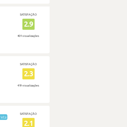
SATISFAÇÃO
2.9
401 visualizações
SATISFAÇÃO
2.3
419 visualizações
SATISFAÇÃO
reta
2.1