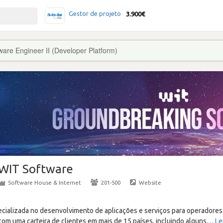
Gestor de projeto
3.900€
ware Engineer II (Developer Platform)
WIT Software
Software House & Internet
·
201-500
·
Website
cializada no desenvolvimento de aplicações e serviços para operadore
om uma carteira de clientes em mais de 15 países, incluindo alguns
…
Le