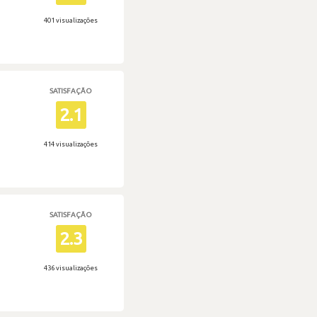
401 visualizações
SATISFAÇÃO
2.1
414 visualizações
SATISFAÇÃO
2.3
436 visualizações