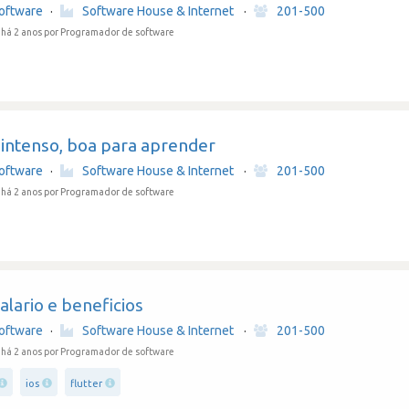
oftware
·
Software House & Internet
·
201-500
há 2 anos
por Programador de software
 intenso, boa para aprender
oftware
·
Software House & Internet
·
201-500
há 2 anos
por Programador de software
lario e beneficios
oftware
·
Software House & Internet
·
201-500
há 2 anos
por Programador de software
ios
flutter