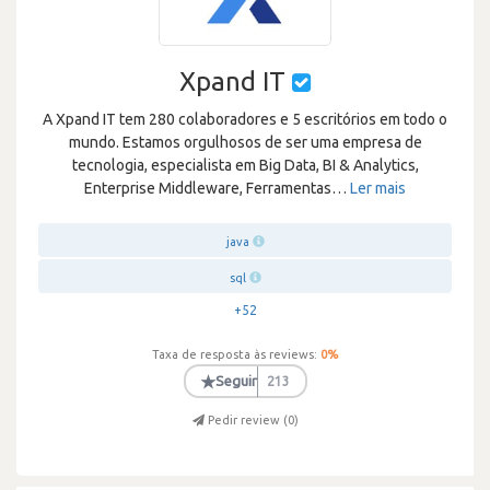
Xpand IT
A Xpand IT tem 280 colaboradores e 5 escritórios em todo o
mundo. Estamos orgulhosos de ser uma empresa de
tecnologia, especialista em Big Data, BI & Analytics,
Enterprise Middleware, Ferramentas
…
Ler mais
java
sql
+52
Taxa de resposta às reviews:
0
%
★
Seguir
213
Pedir review (
0
)