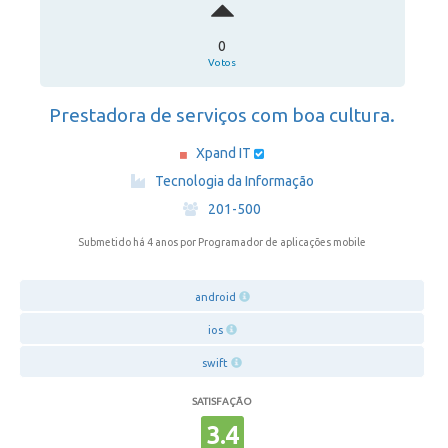
0
Votos
Prestadora de serviços com boa cultura.
Xpand IT
·
Tecnologia da Informação
·
201-500
Submetido há 4 anos
por Programador de aplicações mobile
android
ios
swift
SATISFAÇÃO
3.4