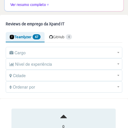
Ver resumo completo
Reviews de emprego da Xpand IT
Teamlyzer
GitHub
67
4
Cargo
Nível de experiência
Cidade
Ordenar por
0