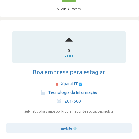
516 visualizações
0
Votos
Boa empresa para estagiar
Xpand IT
·
Tecnologia da Informação
·
201-500
Submetido há 5 anos
por Programador de aplicações mobile
mobile