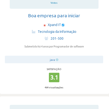
Votos
Boa empresa para iniciar
Xpand IT
·
Tecnologia da Informação
·
201-500
Submetido há 4 anos
por Programador de software
java
SATISFAÇÃO
3.1
464 visualizações