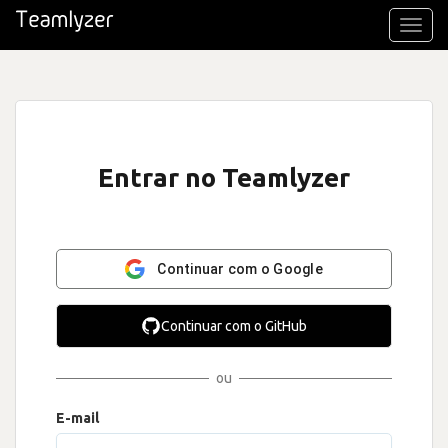
Toggl
navig
Entrar no Teamlyzer
Continuar com o Google
Continuar com o GitHub
ou
E-mail