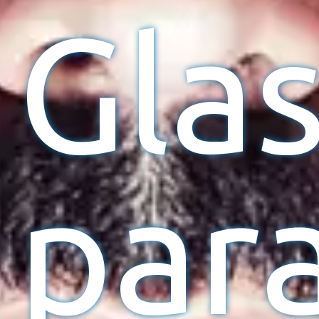
Gla
par