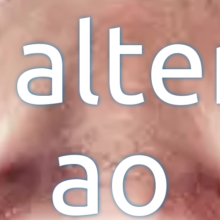
alte
ao