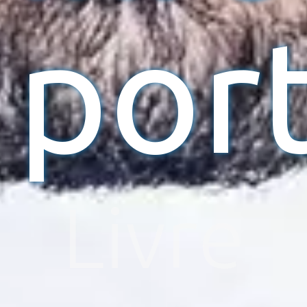
por
Livre