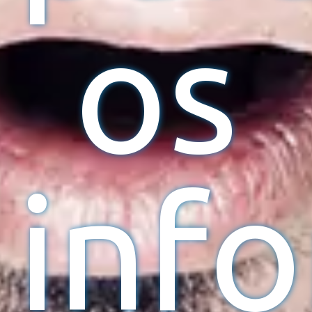
os
inf