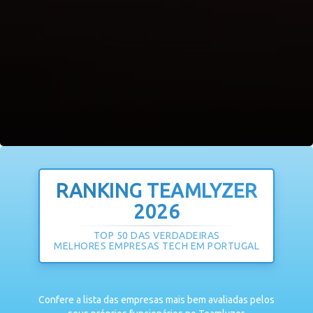
RANKING TEAMLYZER
2026
TOP 50 DAS VERDADEIRAS
MELHORES EMPRESAS TECH EM PORTUGAL
Confere a lista das empresas mais bem avaliadas pelos