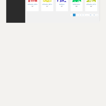
Ler revie
O Teamlyzer é anónimo, livre e independente
Vamos entrar em contacto!