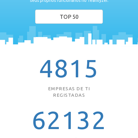
seus próprios funcionários no Teamlyzer.
TOP 50
4815
EMPRESAS DE TI
REGISTADAS
62132