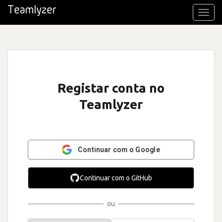
Toggl
navig
Registar conta no
Teamlyzer
Continuar com o Google
Continuar com o GitHub
ou