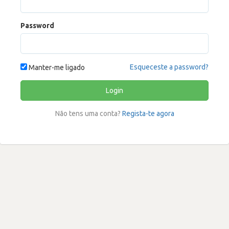
Password
Esqueceste a password?
Manter-me ligado
Login
Não tens uma conta?
Regista-te agora