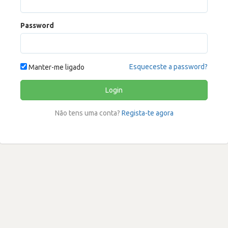
Password
Esqueceste a password?
Manter-me ligado
Login
Não tens uma conta?
Regista-te agora