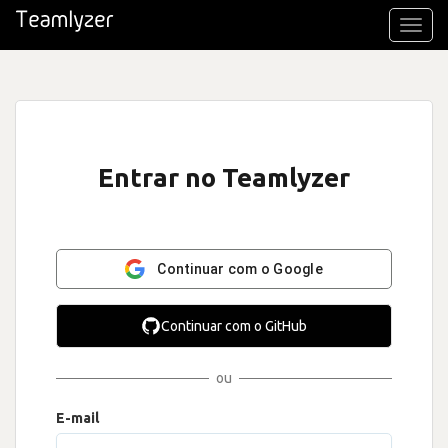
Toggl
navig
Entrar no Teamlyzer
Continuar com o Google
Continuar com o GitHub
ou
E-mail