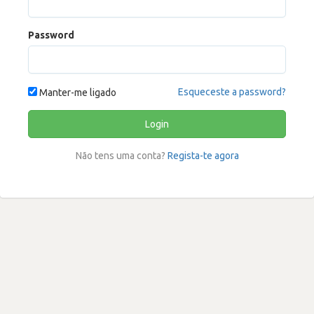
Password
Esqueceste a password?
Manter-me ligado
Login
Não tens uma conta?
Regista-te agora