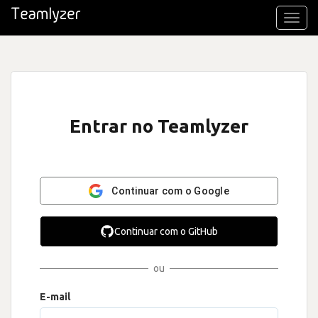
Toggl
navig
Entrar no Teamlyzer
Continuar com o Google
Continuar com o GitHub
ou
E-mail