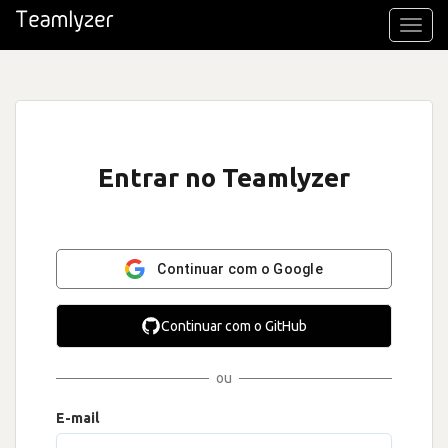
Toggl
navig
Entrar no Teamlyzer
Continuar com o Google
Continuar com o GitHub
ou
E-mail