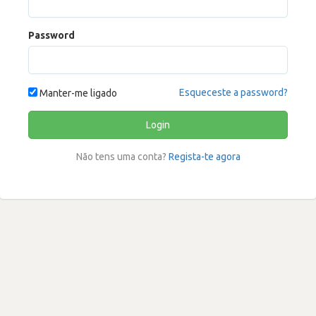
Password
Esqueceste a password?
Manter-me ligado
Login
Não tens uma conta?
Regista-te agora