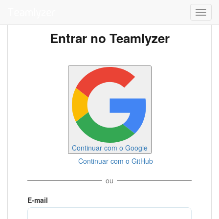
Toggl
navig
Entrar no Teamlyzer
Continuar com o Google
Continuar com o GitHub
ou
E-mail