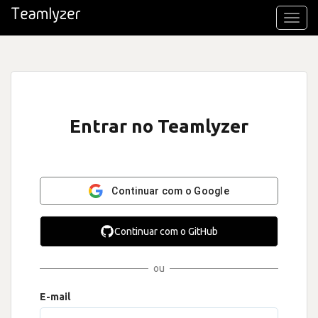
Toggl
navig
Entrar no Teamlyzer
Continuar com o Google
Continuar com o GitHub
ou
E-mail