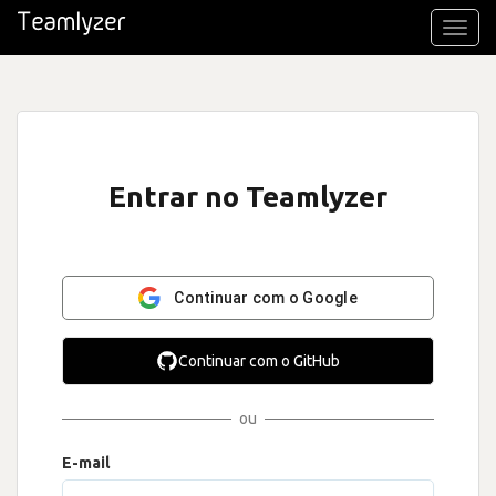
Toggl
navig
Entrar no Teamlyzer
Continuar com o Google
Continuar com o GitHub
ou
E-mail