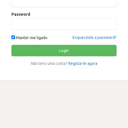
Password
Esqueceste a password?
Manter-me ligado
Login
Não tens uma conta?
Regista-te agora