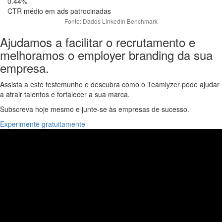
0.44%
CTR médio em ads patrocinadas
Fonte: Dados LinkedIn Benchmark
Ajudamos a facilitar o recrutamento e
melhoramos o employer branding da sua
empresa.
Assista a este testemunho e descubra como o Teamlyzer pode ajudar
a atrair talentos e fortalecer a sua marca.
Subscreva hoje mesmo e junte-se às empresas de sucesso.
Experimente gratuitamente