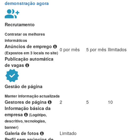
demonstração agora
Recrutamento
Contratar os melhores
informáticos
Anúncios de emprego
0 por mês
5 por mês
Ilimitados
(Expostos em 3 locais no site)
Publicação automática
de vagas
Gestão de página
Manter informação actualizada
Gestores de página
2
5
10
Informação básica da
empresa
(Logótipo,
descritivo, tecnologias,
banner)
Galeria de fotos
Limitado
Perfil sem anúncios de