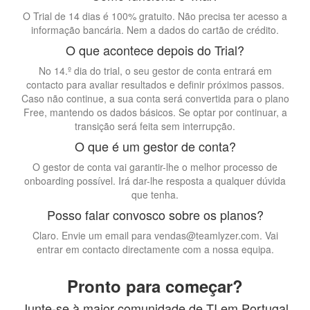
O Trial de 14 dias é 100% gratuito. Não precisa ter acesso a
informação bancária. Nem a dados do cartão de crédito.
O que acontece depois do Trial?
No 14.º dia do trial, o seu gestor de conta entrará em
contacto para avaliar resultados e definir próximos passos.
Caso não continue, a sua conta será convertida para o plano
Free, mantendo os dados básicos. Se optar por continuar, a
transição será feita sem interrupção.
O que é um gestor de conta?
O gestor de conta vai garantir-lhe o melhor processo de
onboarding possível. Irá dar-lhe resposta a qualquer dúvida
que tenha.
Posso falar convosco sobre os planos?
Claro. Envie um email para vendas@teamlyzer.com. Vai
entrar em contacto directamente com a nossa equipa.
Pronto para começar?
Junte-se à maior comunidade de TI em Portugal