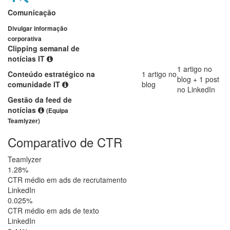
Comunicação
Divulgar informação
corporativa
Clipping semanal de
notícias IT
1 artigo no
Conteúdo estratégico na
1 artigo no
blog + 1 post
comunidade IT
blog
no LinkedIn
Gestão da feed de
notícias
(Equipa
Teamlyzer)
Comparativo de CTR
Teamlyzer
1.28%
CTR médio em ads de recrutamento
LinkedIn
0.025%
CTR médio em ads de texto
LinkedIn