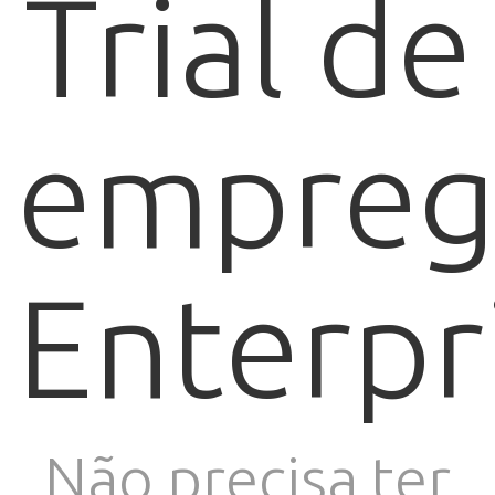
Trial de
empreg
Enterpr
Não precisa ter