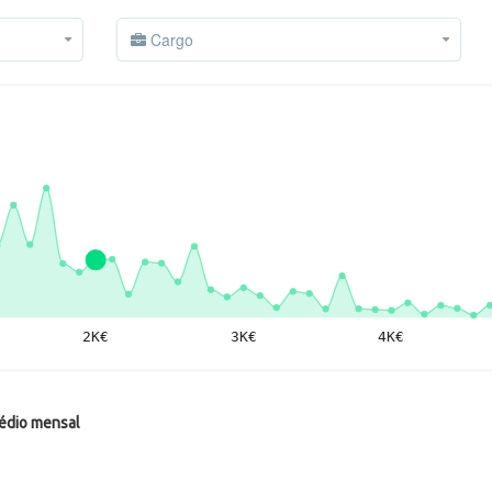
Cargo
médio mensal