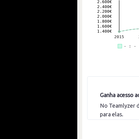
Ganha acesso ao
No Teamlyzer d
para elas.