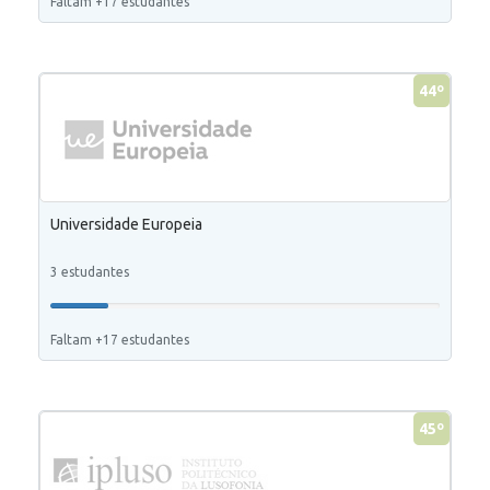
Faltam +17 estudantes
44º
Universidade Europeia
3 estudantes
Faltam +17 estudantes
45º