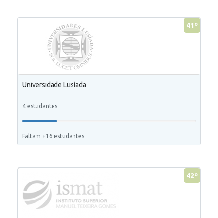
41º
Universidade Lusíada
4 estudantes
Faltam +16 estudantes
42º