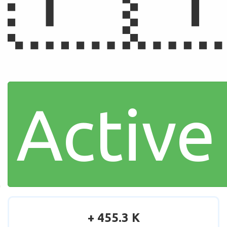
Active
+ 455.3 K