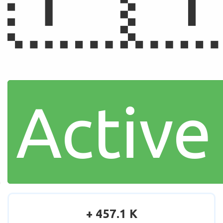
Active
+ 457.1 K