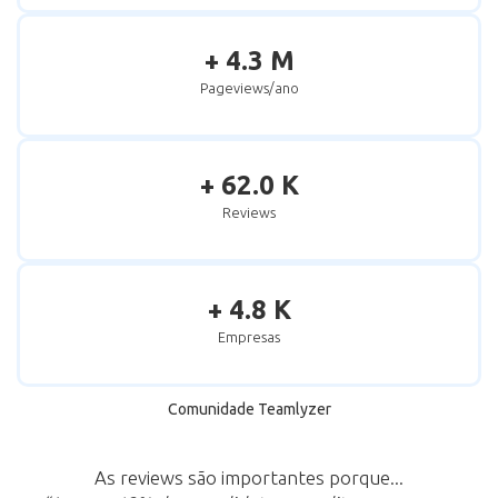
+ 4.3 M
Pageviews/ano
+ 62.0 K
Reviews
+ 4.8 K
Empresas
Comunidade Teamlyzer
As reviews são importantes porque...