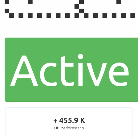
Active
+ 455.9 K
Utilizadores/ano