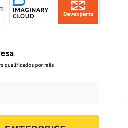
resa
rs qualificados por mês