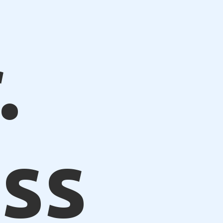
.
iss