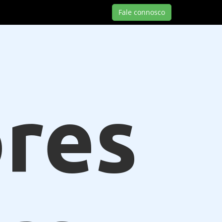
Fale connosco
res