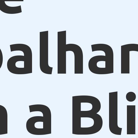
alhar
 a Bl