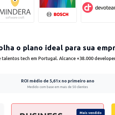
olha o plano ideal para sua emp
 talentos tech em Portugal. Alcance +38.000 develope
ROI médio de 5,61x no primeiro ano
Medido com base em mais de 50 clientes
Mais vendido