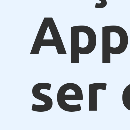
App
ser 