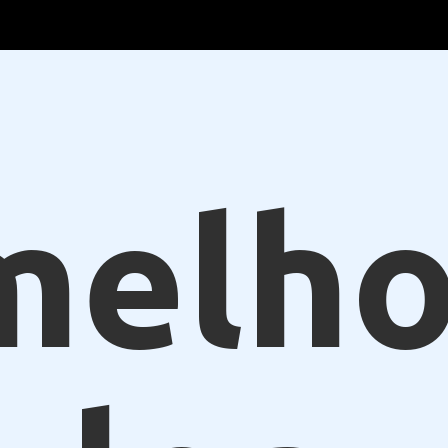
melho