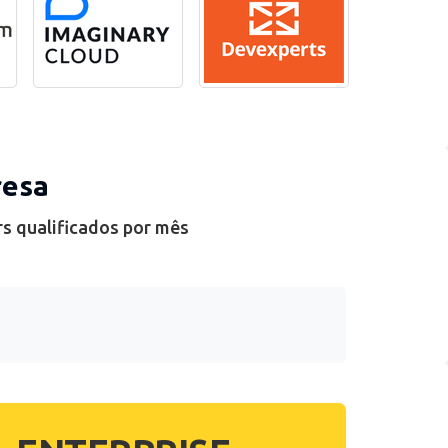
resa
rs qualificados por mês