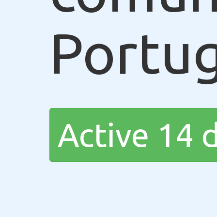
Portug
Active 14 