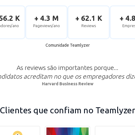
56.2 K
+ 4.3 M
+ 62.1 K
+ 4.
zadores/ano
Pageviews/ano
Reviews
Empres
Comunidade Teamlyzer
As reviews são importantes porque...
ndidatos acreditam no que os empregadores di
Harvard Business Review
Clientes que confiam no Teamlyze