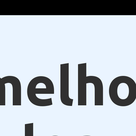
melho