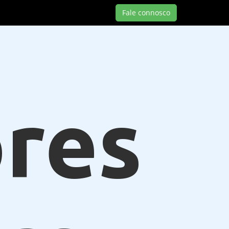
Fale connosco
res