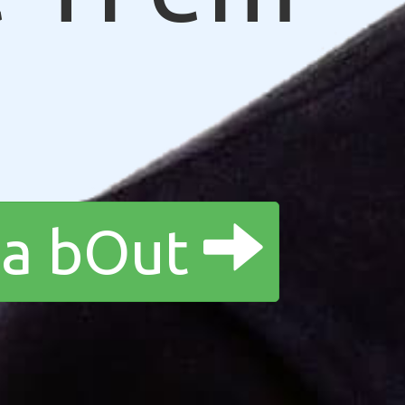
a a bOut