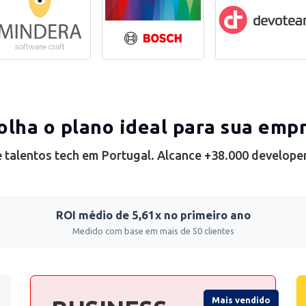
olha o plano ideal para sua emp
 talentos tech em Portugal. Alcance +38.000 develope
ROI médio de 5,61x no primeiro ano
Medido com base em mais de 50 clientes
Mais vendido