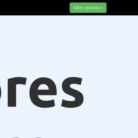
Fale connosco
res