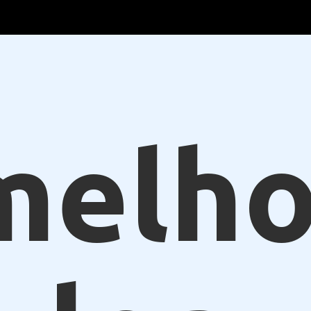
melho