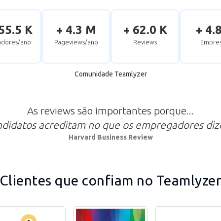
55.5 K
+ 4.3 M
+ 62.0 K
+ 4.
zadores/ano
Pageviews/ano
Reviews
Empres
Comunidade Teamlyzer
As reviews são importantes porque...
ndidatos acreditam no que os empregadores di
Harvard Business Review
Clientes que confiam no Teamlyze