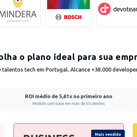
olha o plano ideal para sua emp
 talentos tech em Portugal. Alcance +38.000 develope
ROI médio de 5,61x no primeiro ano
Medido com base em mais de 50 clientes
Mais vendido