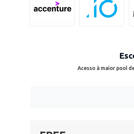
Esc
Acesso à maior pool de