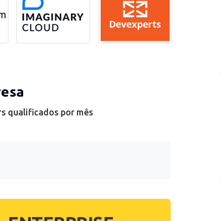
resa
rs qualificados por mês