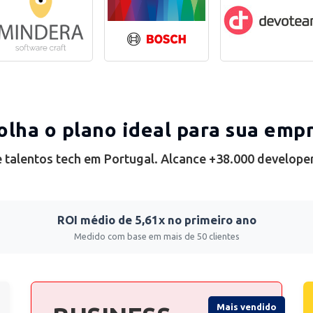
olha o plano ideal para sua emp
 talentos tech em Portugal. Alcance +38.000 develope
ROI médio de 5,61x no primeiro ano
Medido com base em mais de 50 clientes
Mais vendido