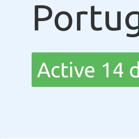
Portug
Active 14 