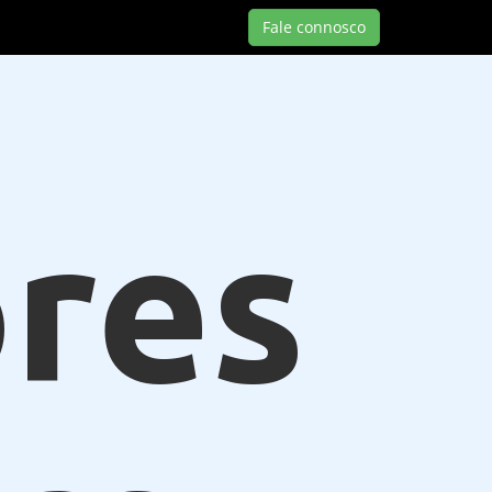
Fale connosco
res