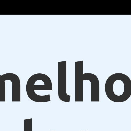
melho