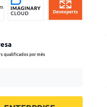
resa
rs qualificados por mês