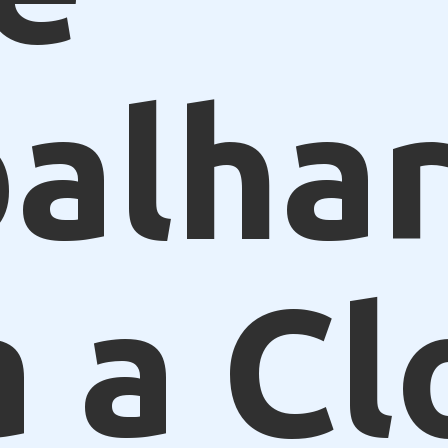
alhar
 a Cl