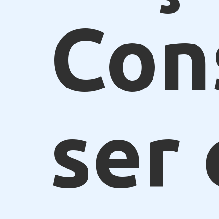
Con
ser 