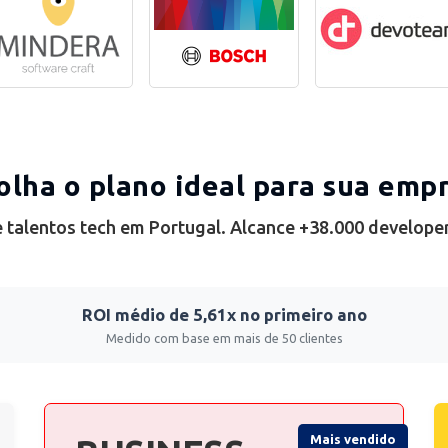
olha o plano ideal para sua emp
 talentos tech em Portugal. Alcance +38.000 develope
ROI médio de 5,61x no primeiro ano
Medido com base em mais de 50 clientes
Mais vendido