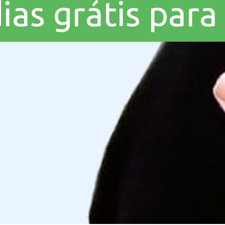
dias grátis par