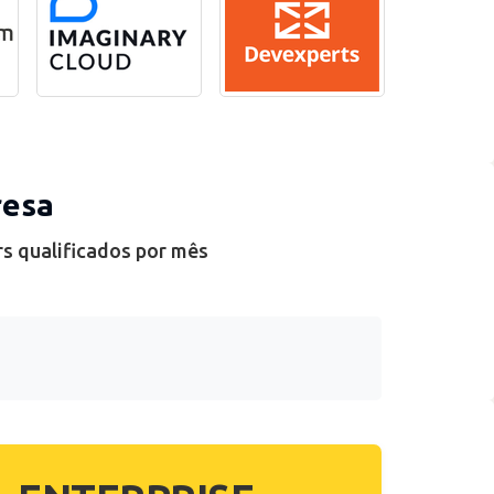
resa
rs qualificados por mês