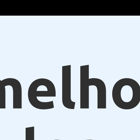
melho