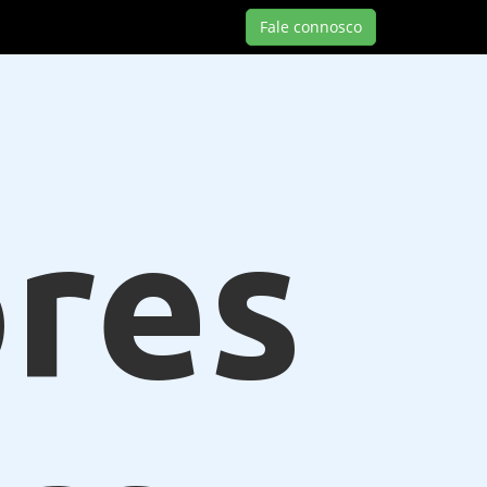
Fale connosco
res