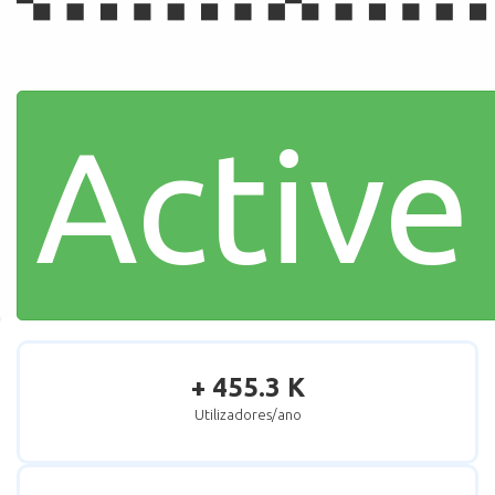
Active
+ 455.3 K
Utilizadores/ano