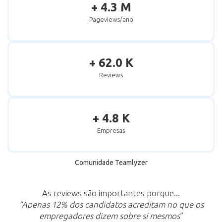
+ 4.3 M
Pageviews/ano
+ 62.0 K
Reviews
+ 4.8 K
Empresas
Comunidade Teamlyzer
As reviews são importantes porque...
“Apenas 12% dos candidatos acreditam no que os
empregadores dizem sobre si mesmos
”