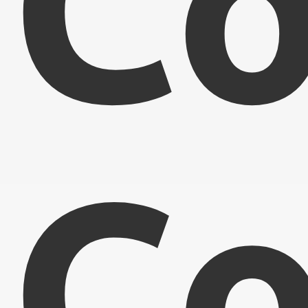
Co
Co