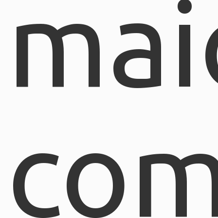
mai
com