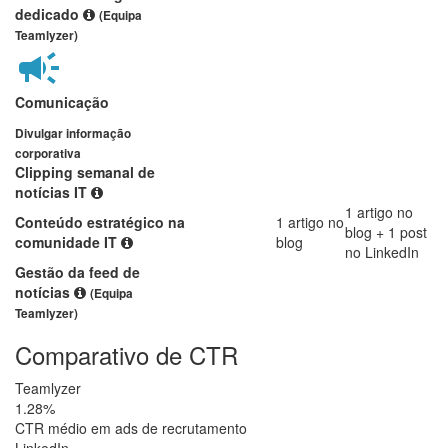
dedicado
(Equipa
Teamlyzer)
Comunicação
Divulgar informação
corporativa
Clipping semanal de
notícias IT
1 artigo no
Conteúdo estratégico na
1 artigo no
blog + 1 post
comunidade IT
blog
no LinkedIn
Gestão da feed de
notícias
(Equipa
Teamlyzer)
Comparativo de CTR
Teamlyzer
1.28%
CTR médio em ads de recrutamento