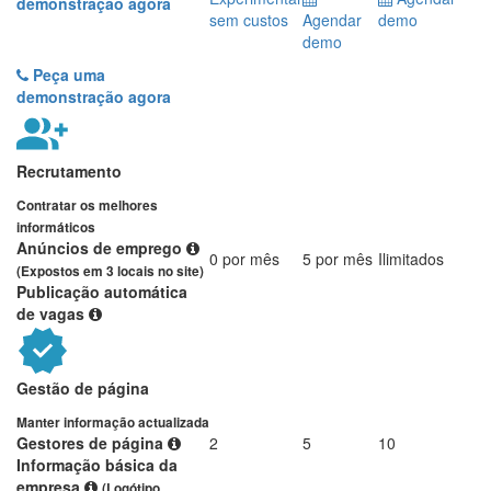
demonstração agora
sem custos
Agendar
demo
demo
Peça uma
demonstração agora
Recrutamento
Contratar os melhores
informáticos
Anúncios de emprego
0 por mês
5 por mês
Ilimitados
(Expostos em 3 locais no site)
Publicação automática
de vagas
Gestão de página
Manter informação actualizada
Gestores de página
2
5
10
Informação básica da
empresa
(Logótipo,