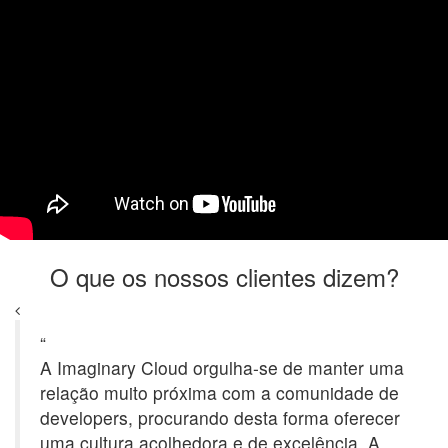
O que os nossos clientes dizem?
“
A Imaginary Cloud orgulha-se de manter uma
relação muito próxima com a comunidade de
developers, procurando desta forma oferecer
uma cultura acolhedora e de excelência. A