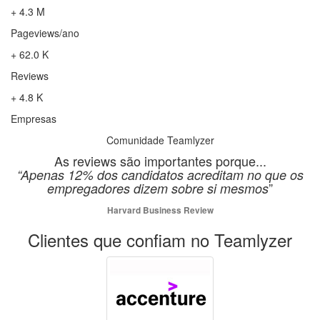
+ 4.3 M
Pageviews/ano
+ 62.0 K
Reviews
+ 4.8 K
Empresas
Comunidade Teamlyzer
As reviews são importantes porque...
“Apenas 12% dos candidatos acreditam no que os
”
empregadores dizem sobre si mesmos
Harvard Business Review
Clientes que confiam no Teamlyzer