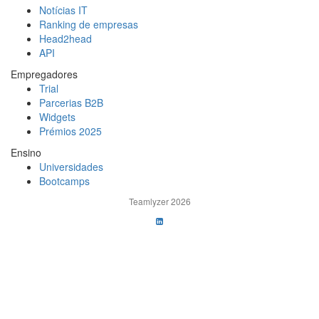
Notícias IT
Ranking de empresas
Head2head
API
Empregadores
Trial
Parcerias B2B
Widgets
Prémios 2025
Ensino
Universidades
Bootcamps
Teamlyzer 2026