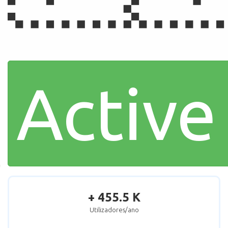
Active
+ 455.5 K
Utilizadores/ano