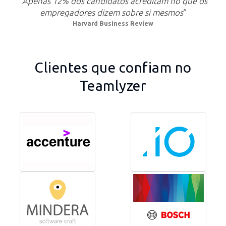
“Apenas 12% dos candidatos acreditam no que os
empregadores dizem sobre si mesmos
”
Harvard Business Review
Clientes que confiam no
Teamlyzer