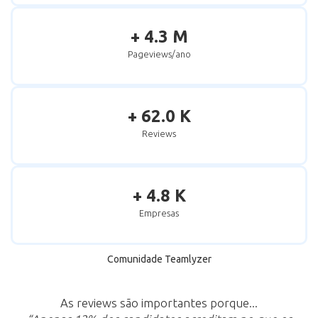
+ 4.3 M
Pageviews/ano
+ 62.0 K
Reviews
+ 4.8 K
Empresas
Comunidade Teamlyzer
As reviews são importantes porque...