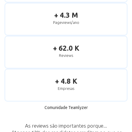
+ 4.3 M
Pageviews/ano
+ 62.0 K
Reviews
+ 4.8 K
Empresas
Comunidade Teamlyzer
As reviews são importantes porque...