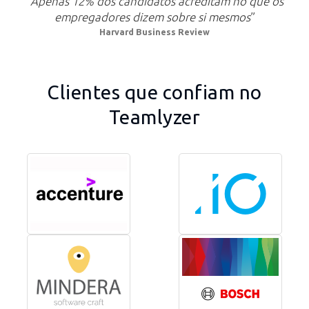
“Apenas 12% dos candidatos acreditam no que os
empregadores dizem sobre si mesmos
”
Harvard Business Review
Clientes que confiam no
Teamlyzer