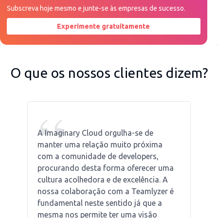
Subscreva hoje mesmo e junte-se às empresas de sucesso.
Experimente gratuitamente
Peça uma demonstração agora
O que os nossos clientes dizem?
“
A Imaginary Cloud orgulha-se de
manter uma relação muito próxima
com a comunidade de developers,
procurando desta forma oferecer uma
cultura acolhedora e de excelência. A
nossa colaboração com a Teamlyzer é
fundamental neste sentido já que a
mesma nos permite ter uma visão