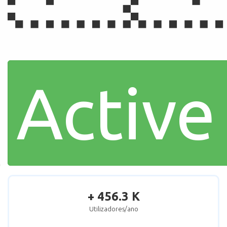
Active
+ 456.3 K
Utilizadores/ano