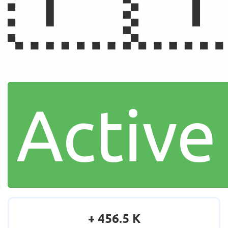
Active
+ 456.5 K