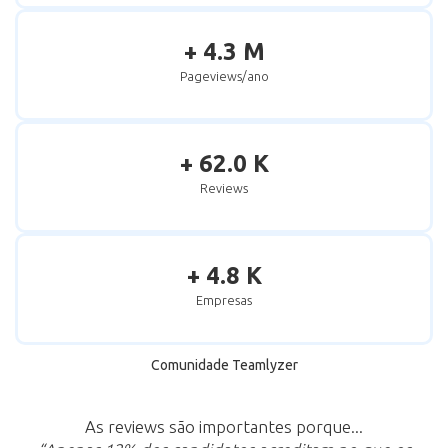
+ 4.3 M
Pageviews/ano
+ 62.0 K
Reviews
+ 4.8 K
Empresas
Comunidade Teamlyzer
As reviews são importantes porque...