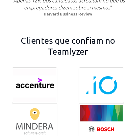
“Apenas 12% dos candidatos acreditam no que os
empregadores dizem sobre si mesmos
”
Harvard Business Review
Clientes que confiam no
Teamlyzer