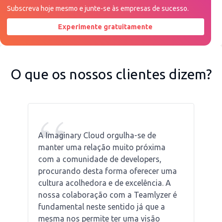
Subscreva hoje mesmo e junte-se às empresas de sucesso.
Experimente gratuitamente
Peça uma demonstração agora
O que os nossos clientes dizem?
“
A Imaginary Cloud orgulha-se de
manter uma relação muito próxima
com a comunidade de developers,
procurando desta forma oferecer uma
cultura acolhedora e de excelência. A
nossa colaboração com a Teamlyzer é
fundamental neste sentido já que a
mesma nos permite ter uma visão