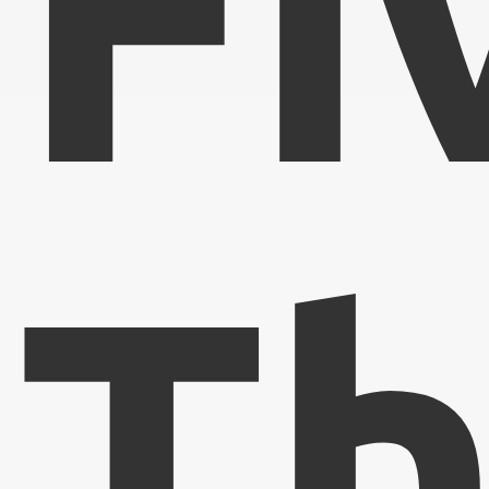
Fi
Th