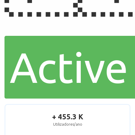
Active
+ 455.3 K
Utilizadores/ano