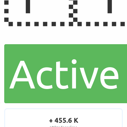
Active
+ 455.6 K