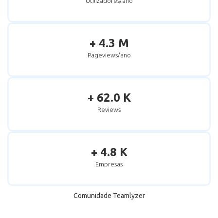
Utilizadores/ano
+ 4.3 M
Pageviews/ano
+ 62.0 K
Reviews
+ 4.8 K
Empresas
Comunidade Teamlyzer