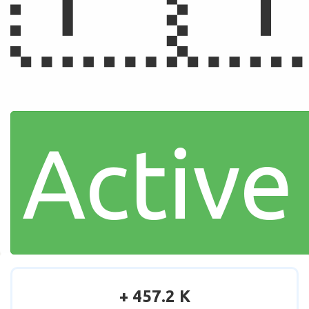
Active
+ 457.2 K