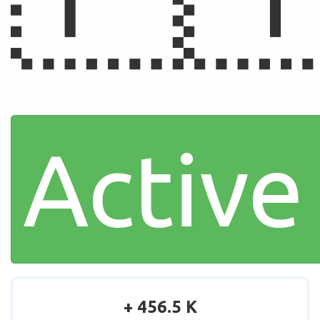
Active
+ 456.5 K