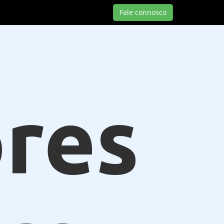
Fale connosco
res