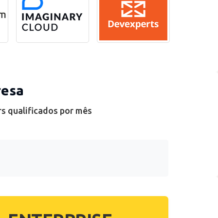
resa
rs qualificados por mês