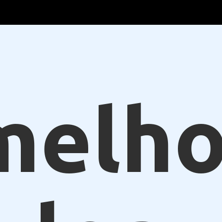
melho