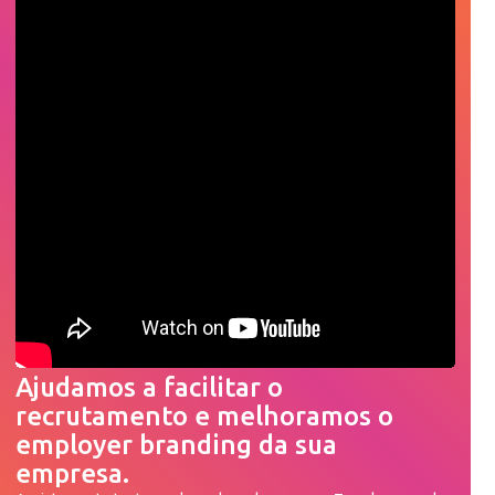
Ajudamos a facilitar o
recrutamento e melhoramos o
employer branding da sua
empresa.