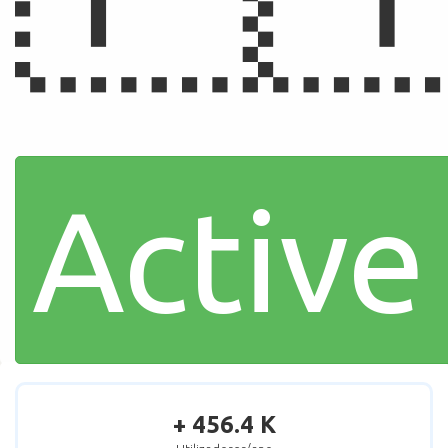
Active
+ 456.4 K