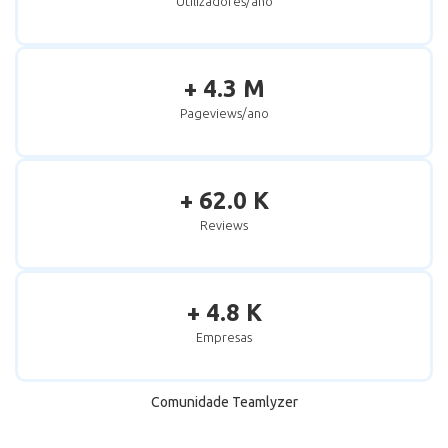
Utilizadores/ano
+ 4.3 M
Pageviews/ano
+ 62.0 K
Reviews
+ 4.8 K
Empresas
Comunidade Teamlyzer