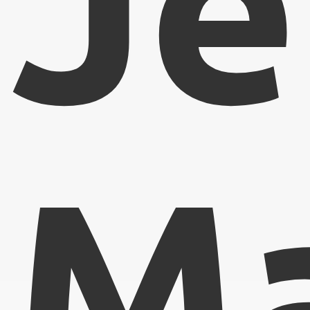
Je
Ma