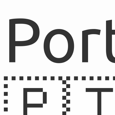
Por
🇵