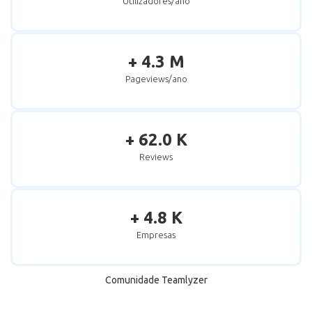
Utilizadores/ano
+ 4.3 M
Pageviews/ano
+ 62.0 K
Reviews
+ 4.8 K
Empresas
Comunidade Teamlyzer