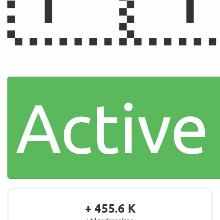
Active
+ 455.6 K