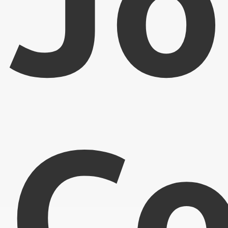
Jo
Co