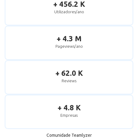
+ 456.2 K
Utilizadores/ano
+ 4.3 M
Pageviews/ano
+ 62.0 K
Reviews
+ 4.8 K
Empresas
Comunidade Teamlyzer