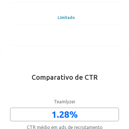
Limitado
Comparativo de CTR
Apenas direitos de reposta
Teamlyzer
1.28%
CTR médio em ads de recrutamento