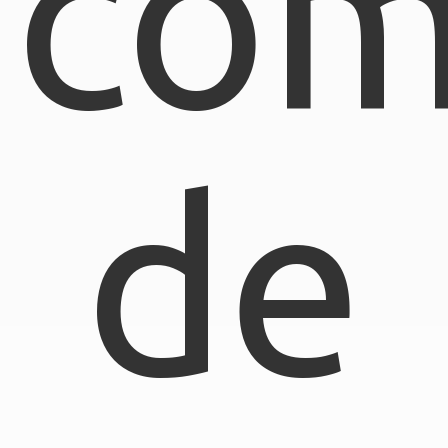
com
de