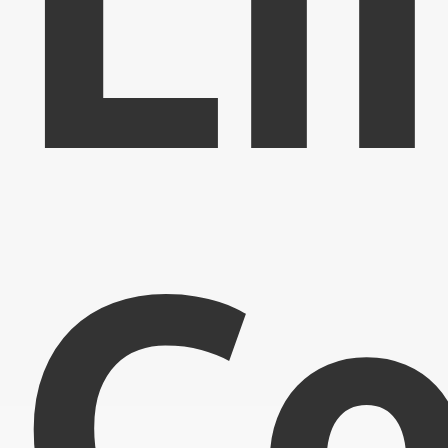
Li
Co