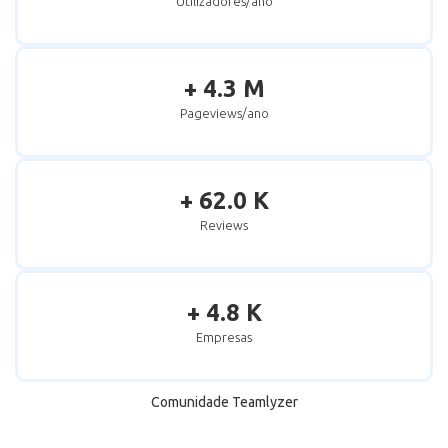
Utilizadores/ano
+ 4.3 M
Pageviews/ano
+ 62.0 K
Reviews
+ 4.8 K
Empresas
Comunidade Teamlyzer