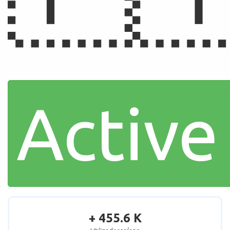
Active
+ 455.6 K