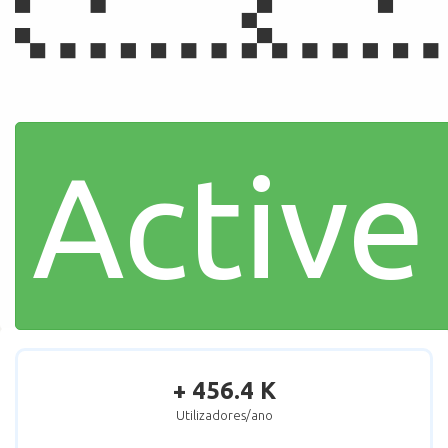
Active
+ 456.4 K
Utilizadores/ano