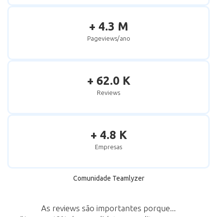
+ 4.3 M
Pageviews/ano
+ 62.0 K
Reviews
+ 4.8 K
Empresas
Comunidade Teamlyzer
As reviews são importantes porque...