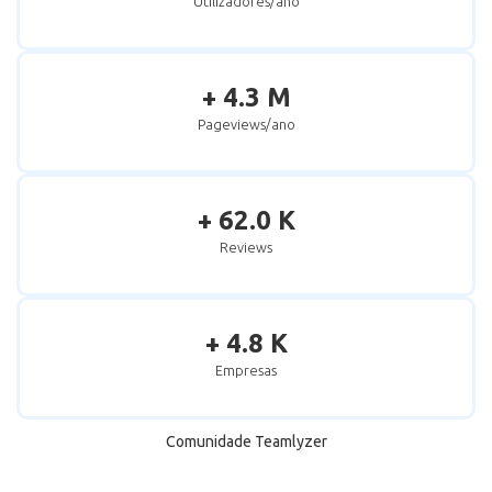
Utilizadores/ano
+ 4.3 M
Pageviews/ano
+ 62.0 K
Reviews
+ 4.8 K
Empresas
Comunidade Teamlyzer