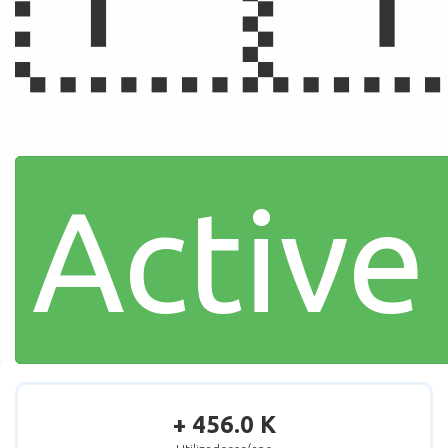
Active
+ 456.0 K