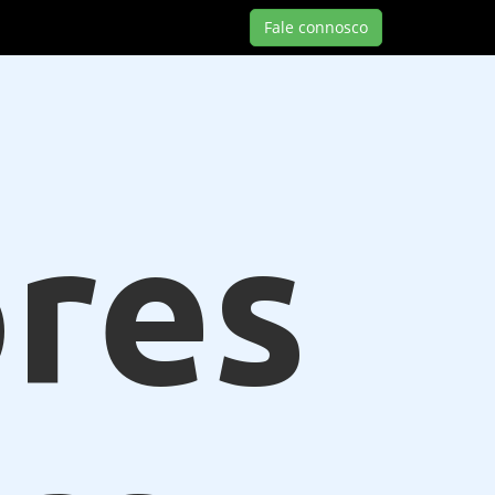
Fale connosco
res