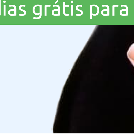
dias grátis par