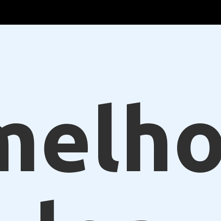
melho