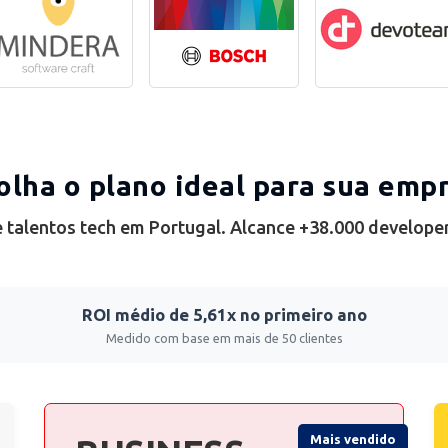
olha o plano ideal para sua emp
 talentos tech em Portugal. Alcance +38.000 develope
ROI médio de 5,61x no primeiro ano
Medido com base em mais de 50 clientes
Mais vendido