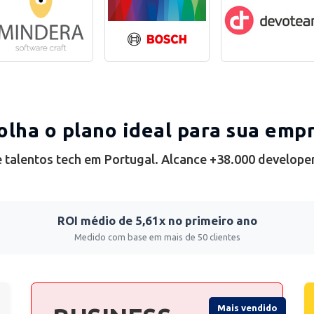
olha o plano ideal para sua emp
 talentos tech em Portugal. Alcance +38.000 develope
ROI médio de 5,61x no primeiro ano
Medido com base em mais de 50 clientes
Mais vendido