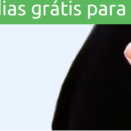
dias grátis par