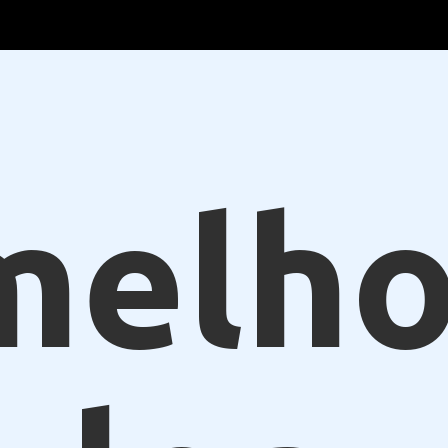
melho