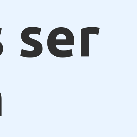
 ser
a