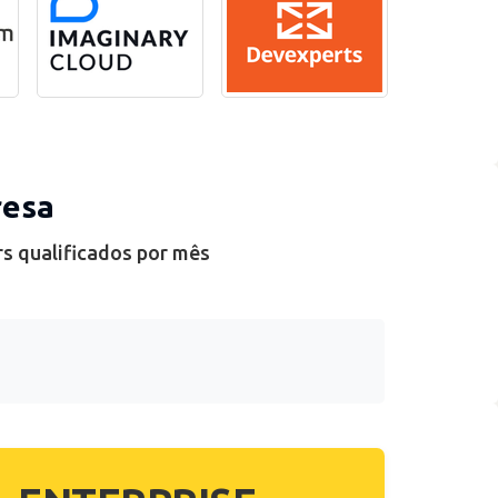
resa
rs qualificados por mês