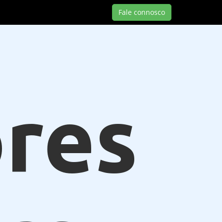
Fale connosco
res