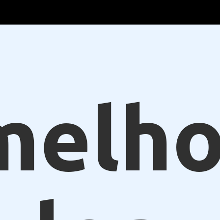
melho