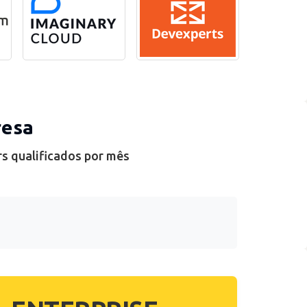
resa
rs qualificados por mês