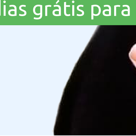
dias grátis pa