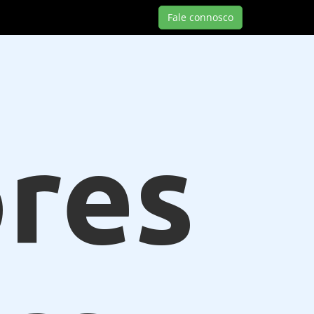
Fale connosco
res