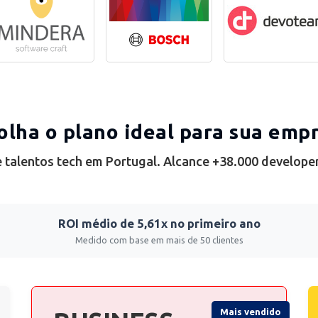
olha o plano ideal para sua emp
 talentos tech em Portugal. Alcance +38.000 develope
ROI médio de 5,61x no primeiro ano
Medido com base em mais de 50 clientes
Mais vendido