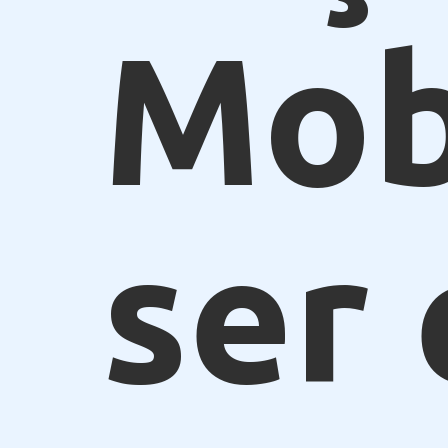
Mob
ser 