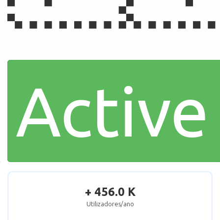
Active
+ 456.0 K
Utilizadores/ano