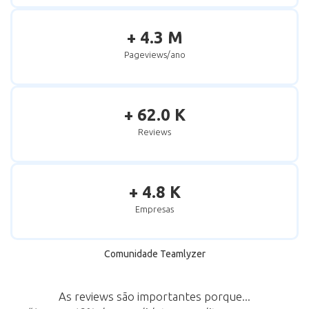
+ 4.3 M
Pageviews/ano
+ 62.0 K
Reviews
+ 4.8 K
Empresas
Comunidade Teamlyzer
As reviews são importantes porque...