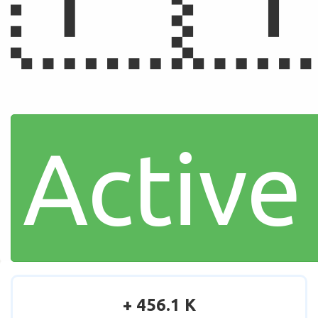
Active
+ 456.1 K