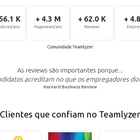
56.1 K
+ 4.3 M
+ 62.0 K
+ 4.
zadores/ano
Pageviews/ano
Reviews
Empres
Comunidade Teamlyzer
As reviews são importantes porque...
ndidatos acreditam no que os empregadores di
Harvard Business Review
Clientes que confiam no Teamlyze