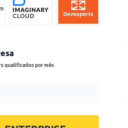
resa
rs qualificados por mês