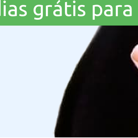
dias grátis par