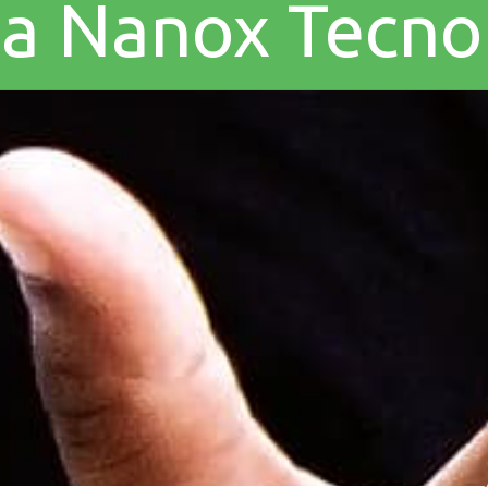
a a Nanox Tecn