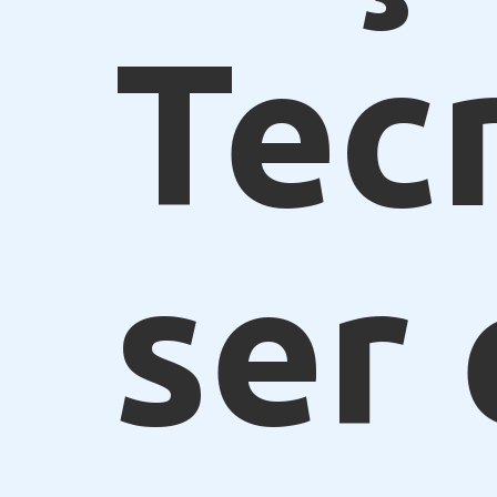
Tec
ser 