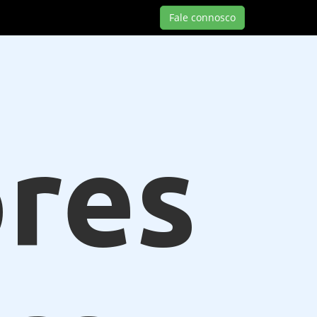
Fale connosco
res