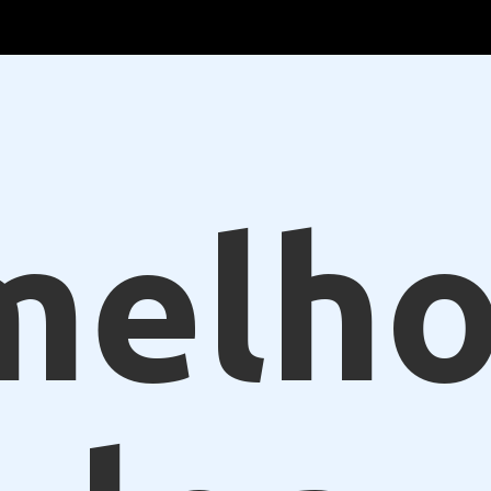
melho