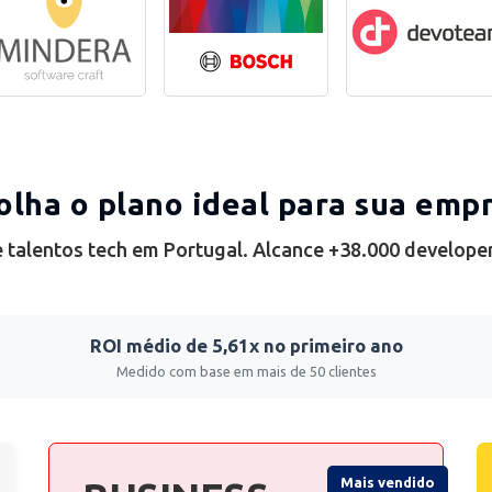
olha o plano ideal para sua emp
 talentos tech em Portugal. Alcance +38.000 develope
ROI médio de 5,61x no primeiro ano
Medido com base em mais de 50 clientes
Mais vendido